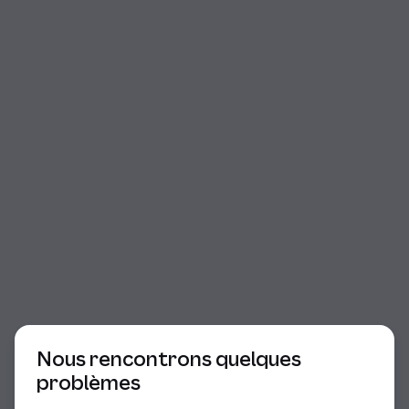
Début du dialogue
Nous rencontrons quelques
problèmes